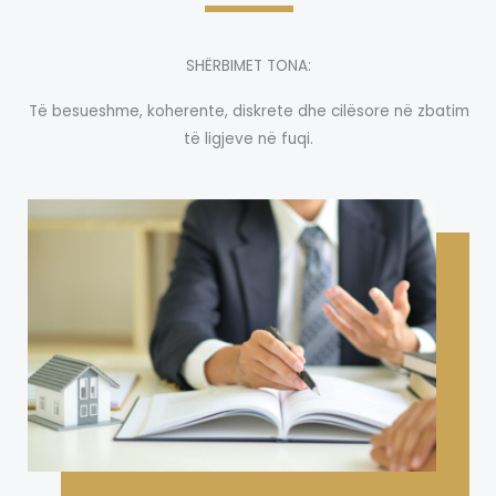
SHËRBIMET TONA:
Të besueshme, koherente, diskrete dhe cilësore në zbatim
të ligjeve në fuqi.