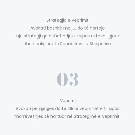
Strategjia e veprimit
Avokati bashkë me ju, do të hartojë
një strategji që duhet ndjekur sipas akteve ligjore
dhe nënligjore të Republikës së Shqipërisë.
Veprimi
Avokati përgjegjës do të fillojë veprimet e tij sipas
marrëveshjes së hartuar në Strategjinë e Veprimit.