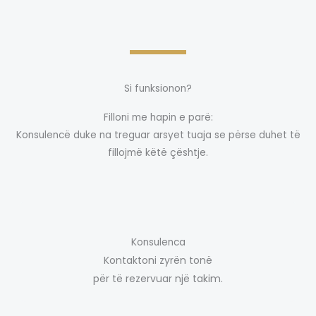
Si funksionon?
Filloni me hapin e parë:
Konsulencë duke na treguar arsyet tuaja se përse duhet të
fillojmë këtë çështje.
Konsulenca
Kontaktoni zyrën tonë
për të rezervuar një takim.